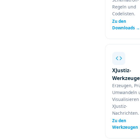
Regeln und
Codelisten.
Zu den
Downloads 
XJustiz-
Werkzeuge
Erzeugen, Pr
Umwandeln 
Visualisieren
XJustiz-
Nachrichten.
Zu den
Werkzeugen