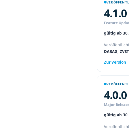
VERÖFFENTL
4.1.0
Feature Upda
gültig ab 30
Veröffentlich
DABAG
,
ZVS
Zur Version 
VERÖFFENTL
4.0.0
Major Releas
gültig ab 30
Veröffentlic