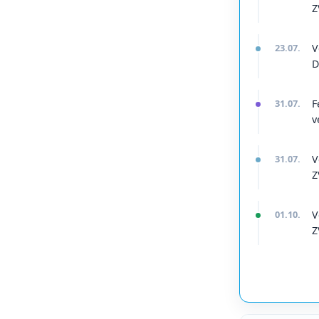
Z
23.07.
V
D
31.07.
F
v
31.07.
V
Z
01.10.
V
Z