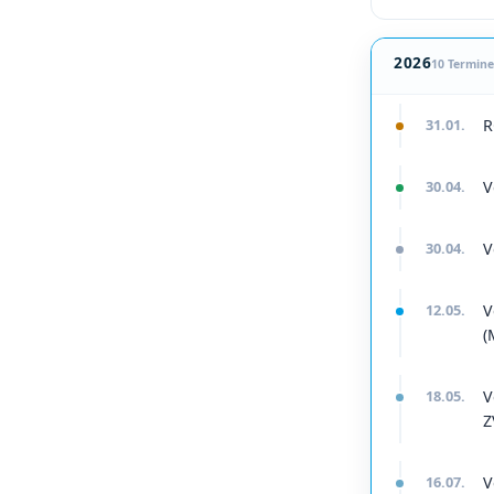
fixed
=
"3.
31.01.
R
2026
10 Termin
30.04.
V
31.01.
R
30.04.
V
30.04.
V
30.04.
V
30.04.
V
12.05.
V
(
18.05.
V
Z
16.07.
V